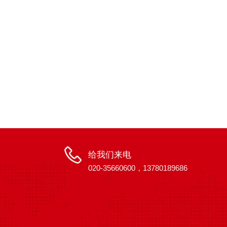
给我们来电
020-35660600，13780189686