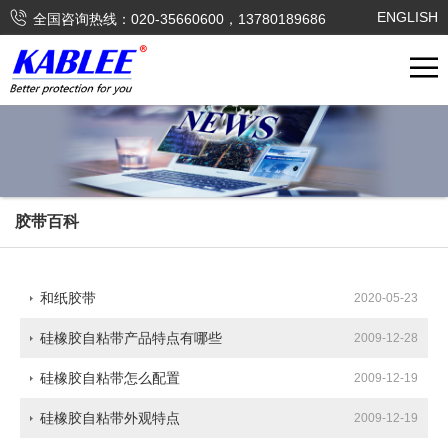

ENGLISH
全国咨询热线：020-35660600，13780189686
胶带百科
和纸胶带
2020-05-23
硅橡胶自粘带产品特点有哪些
2009-12-28
硅橡胶自粘带怎么配置
2009-12-19
硅橡胶自粘带外观特点
2009-12-19