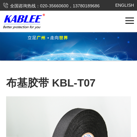

ENGLISH
全国咨询热线：020-35660600，13780189686
布基胶带 KBL-T07