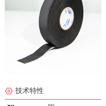
技术特性

PA6