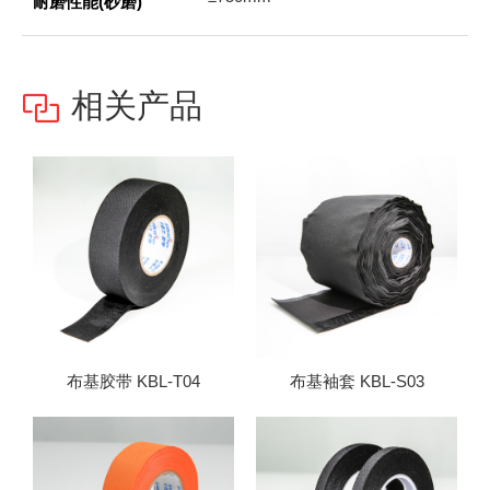
耐磨性能(砂磨)
相关产品

布基胶带 KBL-T04
布基袖套 KBL-S03