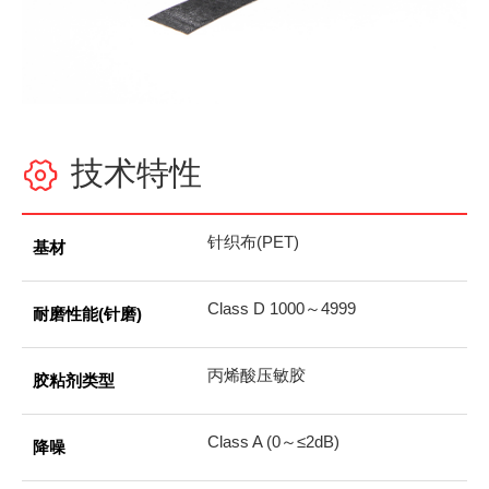
技术特性

针织布(PET)
基材
Class D 1000～4999
耐磨性能(针磨)
丙烯酸压敏胶
胶粘剂类型
Class A (0～≤2dB)
降噪