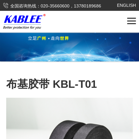

ENGLISH
全国咨询热线：020-35660600，13780189686
布基胶带 KBL-T01