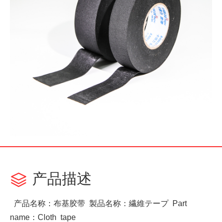
产品描述

产品名称：布基胶带 製品名称：繊維テープ Part
name：Cloth tape