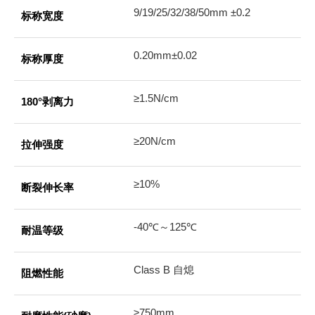
9/19/25/32/38/50mm ±0.2
标称宽度
0.20mm±0.02
标称厚度
≥1.5N/cm
180°剥离力
≥20N/cm
拉伸强度
≥10%
断裂伸长率
-40℃～125℃
耐温等级
Class B 自熄
阻燃性能
≥750mm