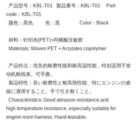
产品型号：KBL-T01 製品番号：KBL-T01 Part
code：KBL-T01
颜色：黑色 色：黒 Color：Black
材料：针织布(PET)+丙烯酸压敏胶
Materials: Woven PET + Acrylates copolymer
产品特点：优良的耐磨性能和耐高温性能，特别适用于发
动机舱线束。可手撕。
製品特性：良い耐磨性と耐高熱性能、特にエンジンの倉
線に適用すること。手で引き裂くこと。
Characteristics: Good abrasion resistance and
high temperature resistance, especially suitable for
engine room harness. Hand-tearable.