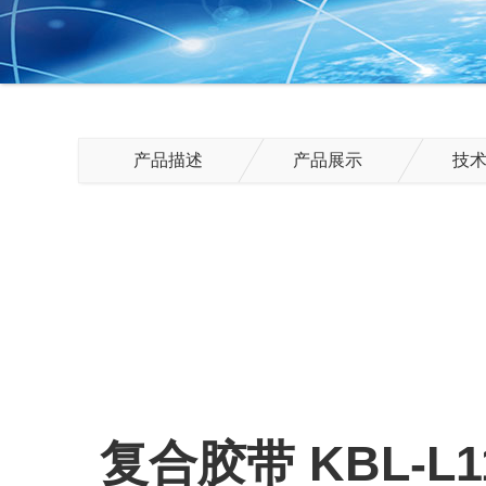
产品描述
产品展示
技
复合胶带 KBL-L1