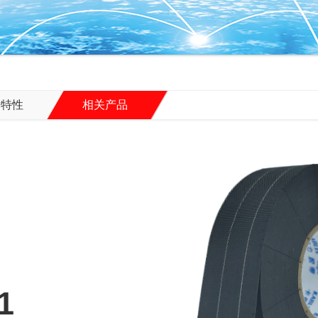
术特性
相关产品
1