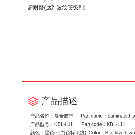
超耐磨(达到波纹管级别)
产品描述

产品名称：复合胶带 Part name：Laminated ta
产品型号：KBL-L11 Part code：KBL-L11
颜色：黑色(带白色标识线) Color：Black(with white 