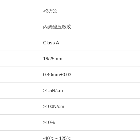
>3万次
丙烯酸压敏胶
Class A
19/25mm
0.40mm±0.03
≥1.5N/cm
≥100N/cm
≥10%
-40℃～125℃