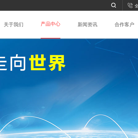



全
产品中心
关于我们
新闻资讯
合作客户