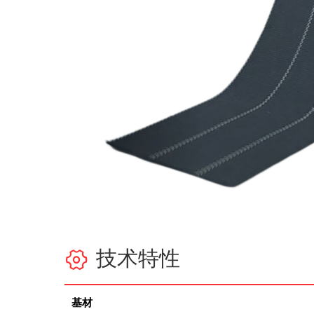
技术特性

基材