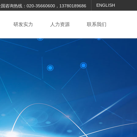
ENGLISH
国咨询热线：020-35660600，13780189686
研发实力
人力资源
联系我们