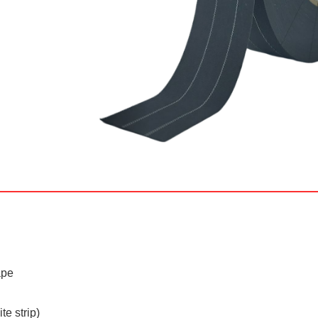
pe
strip)