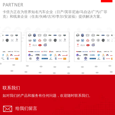
PARTNER
卡倍力正在为世界知名汽车企业（日产/英菲尼迪/马自达/广汽/广菲
克）和线束企业（住友/矢崎/古河/李尔/安波福）提供解决方案。
联系我们
如对我们的产品和服务有任何问题，欢迎随时联系我们。
给我们留言