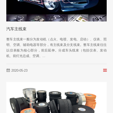
汽车主线束
整车主线束一般分为发动机（点火、电喷、发电、启动）、仪表、照
明、空调、辅助电器等部分，有主线束及分支线束。整车主线束往往
以仪表板为核心部分，前后延伸。分成车头线束（包括仪表、发动
机、前灯光总成、空调、...
2020-05-23