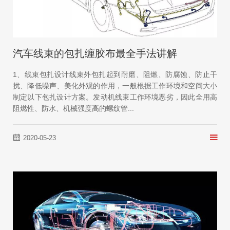
汽车线束的包扎缠胶布最全手法讲解
1、线束包扎设计线束外包扎起到耐磨、阻燃、防腐蚀、防止干
扰、降低噪声、美化外观的作用，一般根据工作环境和空间大小
制定以下包扎设计方案。发动机线束工作环境恶劣，因此全用高
阻燃性、防水、机械强度高的螺纹管...
2020-05-23